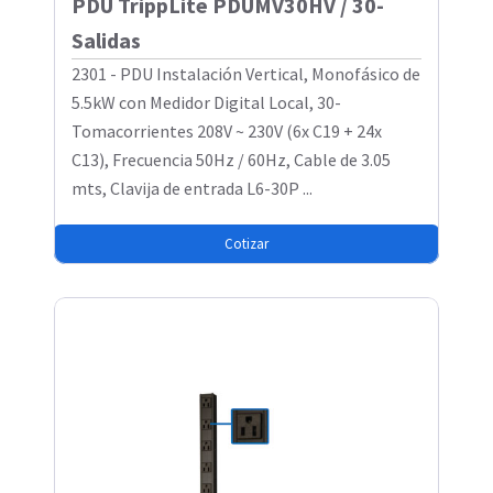
PDU TrippLite PDUMV30HV / 30-
Salidas
2301 - PDU Instalación Vertical, Monofásico de
5.5kW con Medidor Digital Local, 30-
Tomacorrientes 208V ~ 230V (6x C19 + 24x
C13), Frecuencia 50Hz / 60Hz, Cable de 3.05
mts, Clavija de entrada L6-30P ...
Cotizar