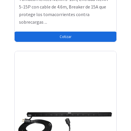
5-15P con cable de 4.6m, Breaker de 15A que
protege los tomacorrientes contra
sobrecargas ...
Cotizar