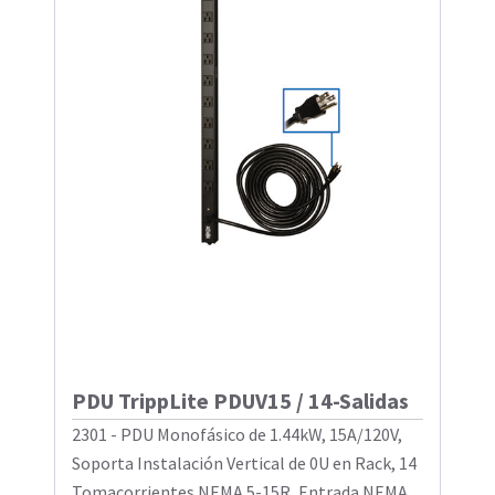
PDU TrippLite PDUV15 / 14-Salidas
2301 - PDU Monofásico de 1.44kW, 15A/120V,
Soporta Instalación Vertical de 0U en Rack, 14
Tomacorrientes NEMA 5-15R, Entrada NEMA