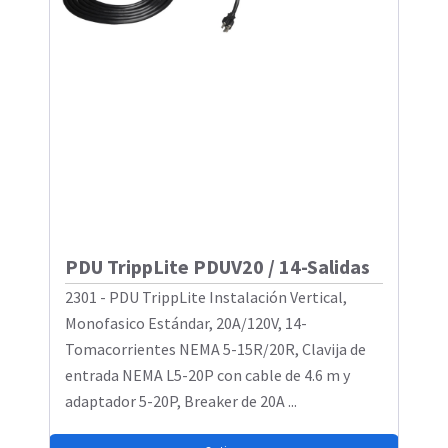
PDU TrippLite PDUV20 / 14-Salidas
2301 - PDU TrippLite Instalación Vertical,
Monofasico Estándar, 20A/120V, 14-
Tomacorrientes NEMA 5-15R/20R, Clavija de
entrada NEMA L5-20P con cable de 4.6 m y
adaptador 5-20P, Breaker de 20A ...