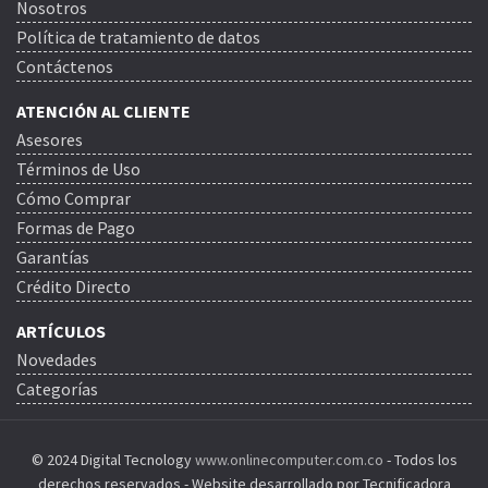
Nosotros
Política de tratamiento de datos
Contáctenos
ATENCIÓN AL CLIENTE
Asesores
Términos de Uso
Cómo Comprar
Formas de Pago
Garantías
Crédito Directo
ARTÍCULOS
Novedades
Categorías
© 2024 Digital Tecnology
www.onlinecomputer.com.co
- Todos los
derechos reservados - Website desarrollado por Tecnificadora