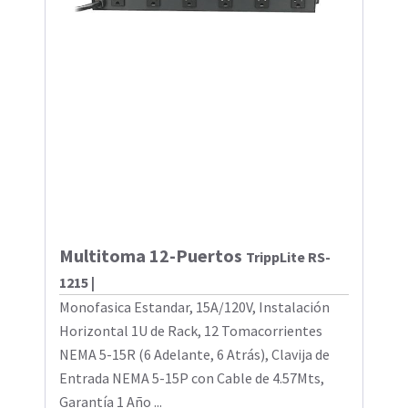
Multitoma 12-Puertos
TrippLite RS-
1215 |
Monofasica Estandar, 15A/120V, Instalación
Horizontal 1U de Rack, 12 Tomacorrientes
NEMA 5-15R (6 Adelante, 6 Atrás), Clavija de
Entrada NEMA 5-15P con Cable de 4.57Mts,
Garantía 1 Año ...