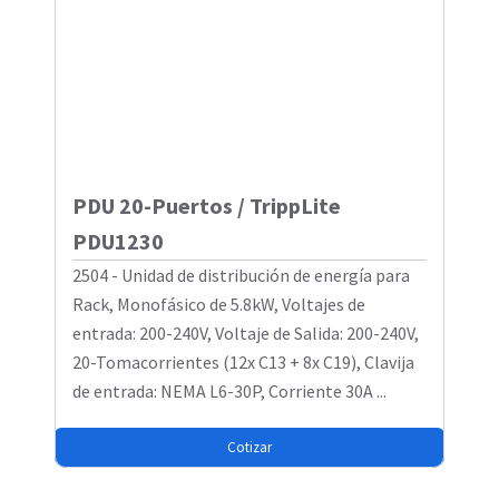
PDU 20-Puertos / TrippLite
PDU1230
2504 - Unidad de distribución de energía para
Rack, Monofásico de 5.8kW, Voltajes de
entrada: 200-240V, Voltaje de Salida: 200-240V,
20-Tomacorrientes (12x C13 + 8x C19), Clavija
de entrada: NEMA L6-30P, Corriente 30A ...
Cotizar