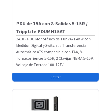
PDU de 15A con 8-Salidas 5-15R /
TrippLite PDUMH15AT
2410 - PDU Monofásico de 1.8KVA/1.4KW con
Medidor Digital y Switch de Transferencia
Automática ATS compatible con TAA, 8-
Tomacorrientes 5-15R, 2 Clavijas NEMA 5-15P,
Voltaje de Entrada 100-127V ...
Cotizar