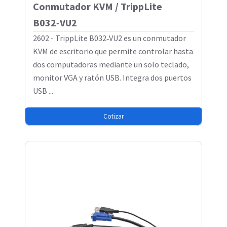
Conmutador KVM / TrippLite
B032‑VU2
2602 - TrippLite B032‑VU2 es un conmutador
KVM de escritorio que permite controlar hasta
dos computadoras mediante un solo teclado,
monitor VGA y ratón USB. Integra dos puertos
USB ...
Cotizar