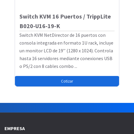
Switch KVM 16 Puertos / TrippLite
B020-U16-19-K
Switch KVM NetDirector de 16 puertos con
consola integrada en formato 1U rack, incluye
un monitor LCD de 19’’ (1280 x 1024). Controla
hasta 16 servidores mediante conexiones USB
o PS/2 con 8 cables combo ...
Cotizar
EMPRESA