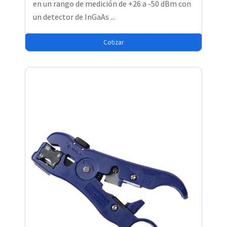
en un rango de medición de +26 a -50 dBm con
un detector de InGaAs ...
Cotizar