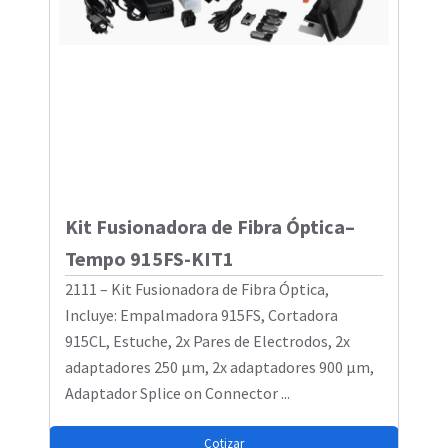
Kit Fusionadora de Fibra Óptica–
Tempo 915FS-KIT1
2111 – Kit Fusionadora de Fibra Óptica,
Incluye: Empalmadora 915FS, Cortadora
915CL, Estuche, 2x Pares de Electrodos, 2x
adaptadores 250 µm, 2x adaptadores 900 µm,
Adaptador Splice on Connector ...
Cotizar