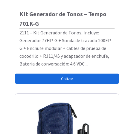
KIt Generador de Tonos – Tempo
701K-G
2111 – Kit Generador de Tonos, Incluye:
Generador 77HP-G + Sonda de trazado 200EP-
G + Enchufe modular + cables de prueba de
cocodrilo + RJ11/45 y adaptador de enchufe,
Batería de conversación: 4.6 VDC ...
Cotizar