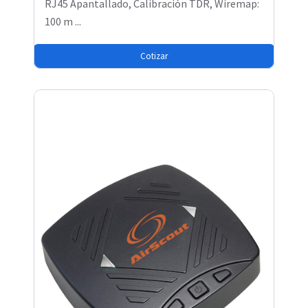
RJ45 Apantallado, Calibración TDR, Wiremap:
100 m ...
Cotizar