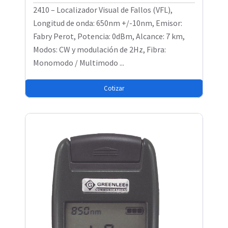
2410 – Localizador Visual de Fallos (VFL),
Longitud de onda: 650nm +/-10nm, Emisor:
Fabry Perot, Potencia: 0dBm, Alcance: 7 km,
Modos: CW y modulación de 2Hz, Fibra:
Monomodo / Multimodo ...
Cotizar