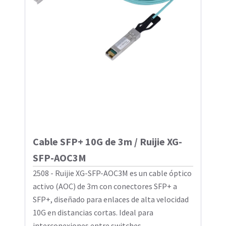
Cable SFP+ 10G de 3m / Ruijie XG-
SFP-AOC3M
2508 - Ruijie XG-SFP-AOC3M es un cable óptico
activo (AOC) de 3m con conectores SFP+ a
SFP+, diseñado para enlaces de alta velocidad
10G en distancias cortas. Ideal para
interconexiones entre switches ...