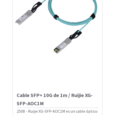
Cable SFP+ 10G de 1m / Ruijie XG-
SFP-AOC1M
2508 - Ruijie XG-SFP-AOC1M es un cable óptico