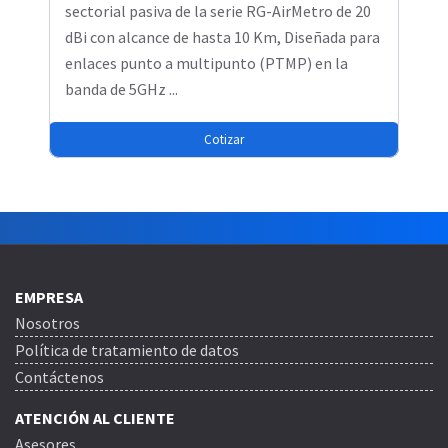
sectorial pasiva de la serie RG-AirMetro de 20
dBi con alcance de hasta 10 Km, Diseñada para
enlaces punto a multipunto (PTMP) en la
banda de 5GHz ...
Cotizar
EMPRESA
Nosotros
Política de tratamiento de datos
Contáctenos
ATENCIÓN AL CLIENTE
Asesores