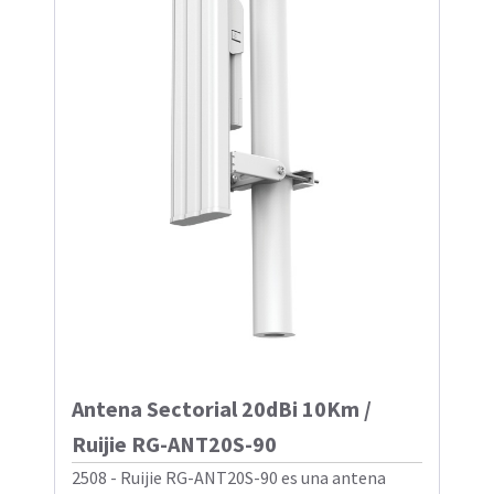
Antena Sectorial 20dBi 10Km /
Ruijie RG-ANT20S-90
2508 - Ruijie RG-ANT20S-90 es una antena