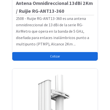
Antena Omnidireccional 13dBi 2Km
/ Ruijie RG-ANT13-360
2508 - Ruijie RG-ANT13-360 es una antena
omnidireccional de 13 dBi de la serie RG-
AirMetro que opera en la banda de 5 GHz,
diseñada para enlaces inalámbricos punto a
multipunto (PTMP), Alcance 2Km ...
Cotizar