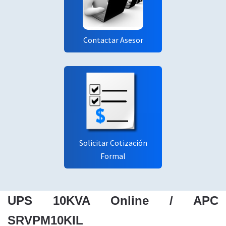
Contactar Asesor
Solicitar Cotización
Formal
UPS 10KVA Online / APC
SRVPM10KIL