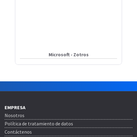
Microsoft - Zotros
EMPRESA
Nosotros
Política de tratamiento de datos
Contáctenos