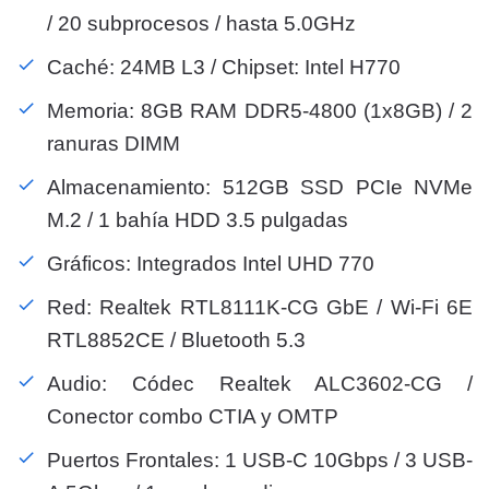
/ 20 subprocesos / hasta 5.0GHz
Caché: 24MB L3 / Chipset: Intel H770
Memoria: 8GB RAM DDR5-4800 (1x8GB) / 2
ranuras DIMM
Almacenamiento: 512GB SSD PCIe NVMe
M.2 / 1 bahía HDD 3.5 pulgadas
Gráficos: Integrados Intel UHD 770
Red: Realtek RTL8111K-CG GbE / Wi-Fi 6E
RTL8852CE / Bluetooth 5.3
Audio: Códec Realtek ALC3602-CG /
Conector combo CTIA y OMTP
Puertos Frontales: 1 USB-C 10Gbps / 3 USB-