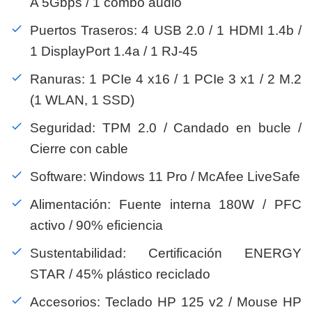
A 5Gbps / 1 combo audio
Puertos Traseros: 4 USB 2.0 / 1 HDMI 1.4b /
1 DisplayPort 1.4a / 1 RJ-45
Ranuras: 1 PCIe 4 x16 / 1 PCIe 3 x1 / 2 M.2
(1 WLAN, 1 SSD)
Seguridad: TPM 2.0 / Candado en bucle /
Cierre con cable
Software: Windows 11 Pro / McAfee LiveSafe
Alimentación: Fuente interna 180W / PFC
activo / 90% eficiencia
Sustentabilidad: Certificación ENERGY
STAR / 45% plástico reciclado
Accesorios: Teclado HP 125 v2 / Mouse HP