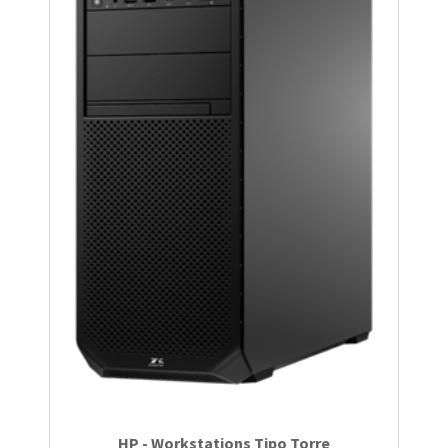
HP - Workstations Tipo Torre