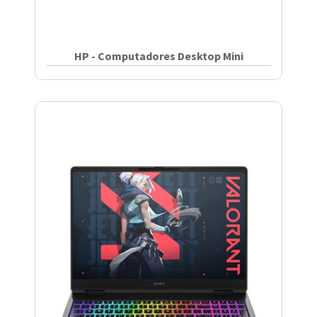
HP - Computadores Desktop Mini