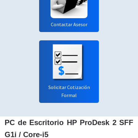
Contactar Asesor
Solicitar Cotización
Formal
PC de Escritorio HP ProDesk 2 SFF
G1i / Core-i5