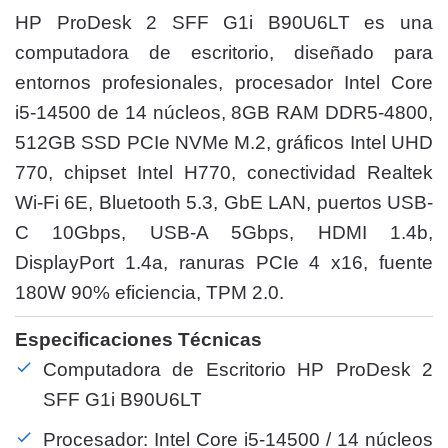
HP ProDesk 2 SFF G1i B90U6LT es una
computadora de escritorio, diseñado para
entornos profesionales, procesador Intel Core
i5-14500 de 14 núcleos, 8GB RAM DDR5-4800,
512GB SSD PCIe NVMe M.2, gráficos Intel UHD
770, chipset Intel H770, conectividad Realtek
Wi-Fi 6E, Bluetooth 5.3, GbE LAN, puertos USB-
C 10Gbps, USB-A 5Gbps, HDMI 1.4b,
DisplayPort 1.4a, ranuras PCIe 4 x16, fuente
180W 90% eficiencia, TPM 2.0.
Especificaciones Técnicas
Computadora de Escritorio HP ProDesk 2
SFF G1i B90U6LT
Procesador: Intel Core i5-14500 / 14 núcleos